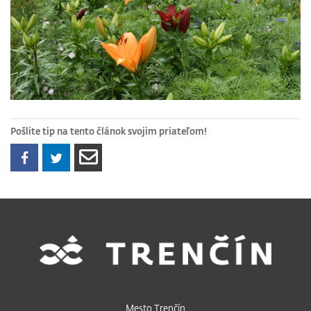
Pošlite tip na tento článok svojim priateľom!
Mesto Trenčín