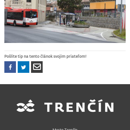
Pošlite tip na tento článok svojim priateľom!
Mesto Trenčín