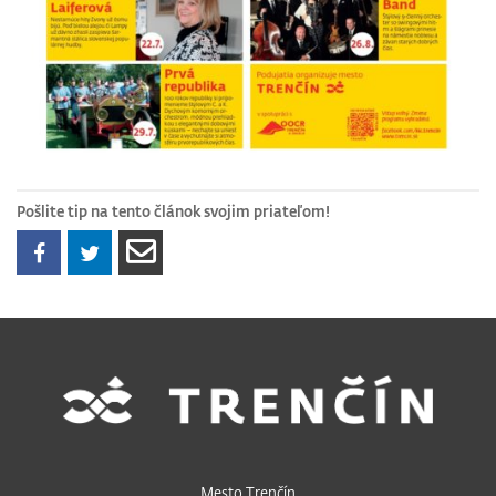
Pošlite tip na tento článok svojim priateľom!
Mesto Trenčín