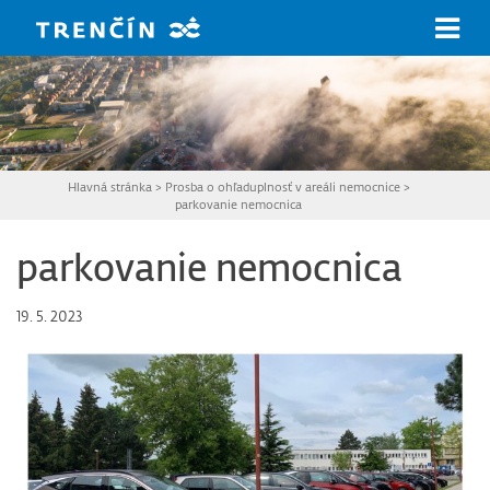
Prejsť na hlavný obsah
Hlavná stránka
>
Prosba o ohľaduplnosť v areáli nemocnice
>
parkovanie nemocnica
parkovanie nemocnica
19. 5. 2023