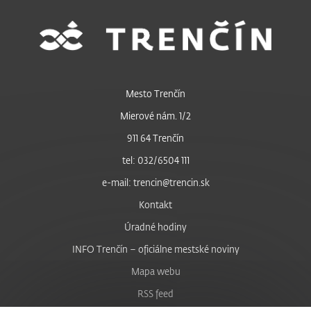
Mesto Trenčín
Mierové nám. 1/2
911 64 Trenčín
tel: 032/6504 111
e-mail: trencin@trencin.sk
Kontakt
Úradné hodiny
INFO Trenčín – oficiálne mestské noviny
Mapa webu
RSS feed