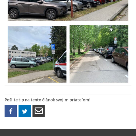
Pošlite tip na tento článok svojim priateľom!