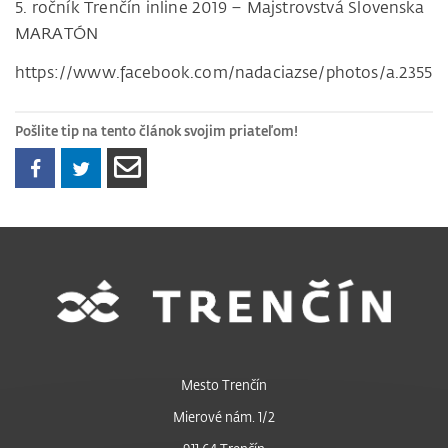
5. ročník Trenčín inline 2019 – Majstrovstvá Slovenska
MARATÓN
https://www.facebook.com/nadaciazse/photos/a.2355
Pošlite tip na tento článok svojim priateľom!
Mesto Trenčín
Mierové nám. 1/2