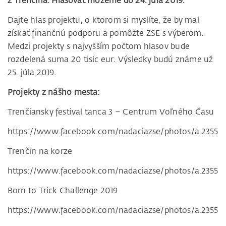
z Trenčína. Hlasovať môžeme do 24. júla 2019.
Dajte hlas projektu, o ktorom si myslíte, že by mal
získať finančnú podporu a pomôžte ZSE s výberom.
Medzi projekty s najvyšším počtom hlasov bude
rozdelená suma 20 tisíc eur. Výsledky budú známe už
25. júla 2019.
Projekty z nášho mesta:
Trenčiansky festival tanca 3 – Centrum Voľného Času
https://www.facebook.com/nadaciazse/photos/a.235508
Trenčín na korze
https://www.facebook.com/nadaciazse/photos/a.23550
Born to Trick Challenge 2019
https://www.facebook.com/nadaciazse/photos/a.23550