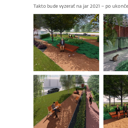
Takto bude vyzerať na jar 2021 – po ukonče