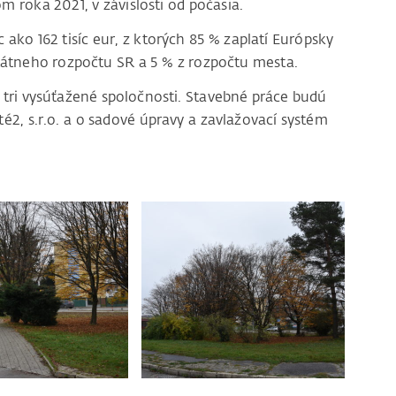
 roka 2021, v závislosti od počasia.
ako 162 tisíc eur, z ktorých 85 % zaplatí Európsky
tátneho rozpočtu SR a 5 % z rozpočtu mesta.
ť tri vysúťažené spoločnosti. Stavebné práce budú
é2, s.r.o. a o sadové úpravy a zavlažovací systém