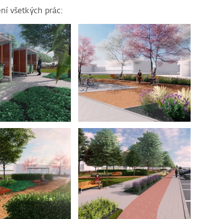
ní všetkých prác: