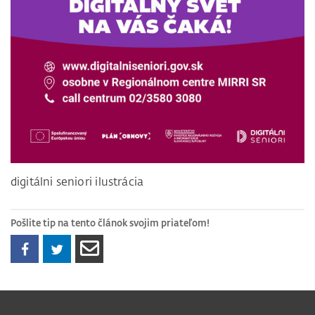
digitálni seniori ilustrácia
Pošlite tip na tento článok svojim priateľom!