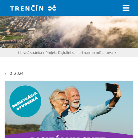
Prejsť na hlavný obsah
Hlavná stránka
>
Projekt Digitálni seniori naplno odštartoval
>
7. 10. 2024