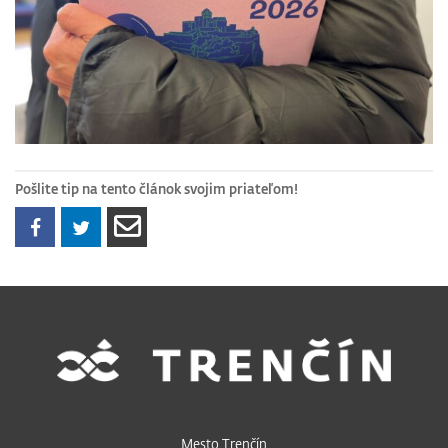
Pošlite tip na tento článok svojim priateľom!
Mesto Trenčín