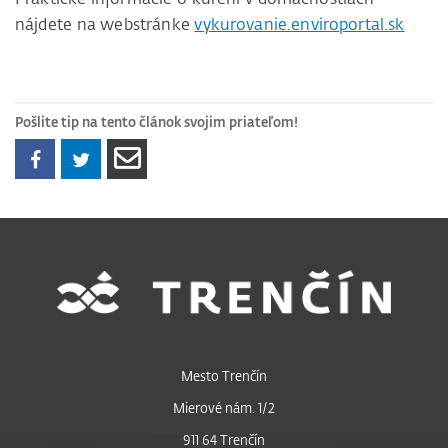
nájdete na webstránke
vykurovanie.enviroportal.sk
Pošlite tip na tento článok svojim priateľom!
Mesto Trenčín
Mierové nám. 1/2
911 64 Trenčín