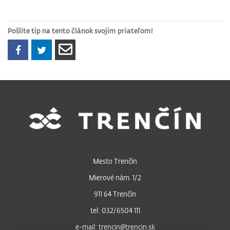
Pošlite tip na tento článok svojim priateľom!
Mesto Trenčín
Mierové nám. 1/2
911 64 Trenčín
tel: 032/6504 111
e-mail: trencin@trencin.sk