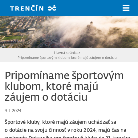
Prejsť na hlavný obsah
Hlavná stránka
>
Pripomíname športovým klubom, ktoré majú záujem o dotáciu
Pripomíname športovým
klubom, ktoré majú
záujem o dotáciu
9. 1. 2024
Športové kluby, ktoré majú záujem uchádzať sa
o dotácie na svoju činnosť v roku 2024, majú čas na