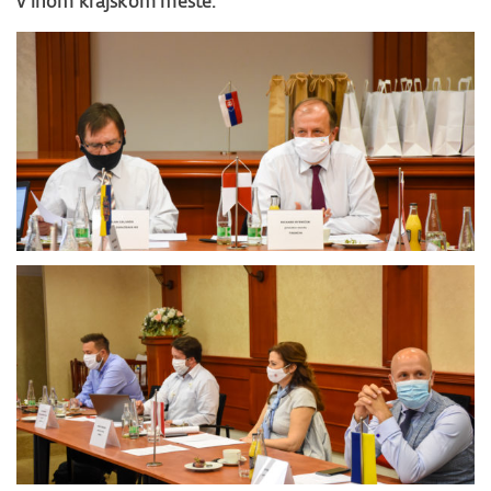
v inom krajskom meste.