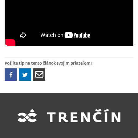
Pošlite tip na tento článok svojim priateľom!