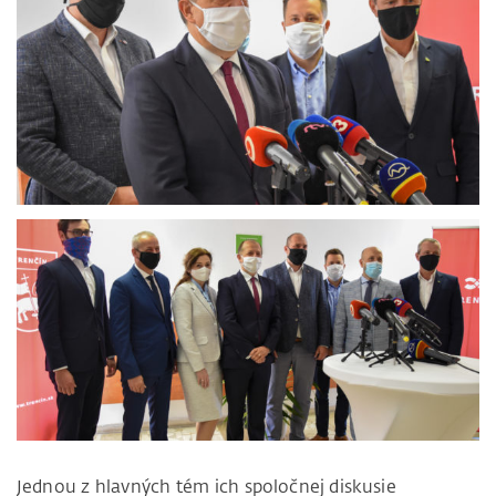
Jednou z hlavných tém ich spoločnej diskusie