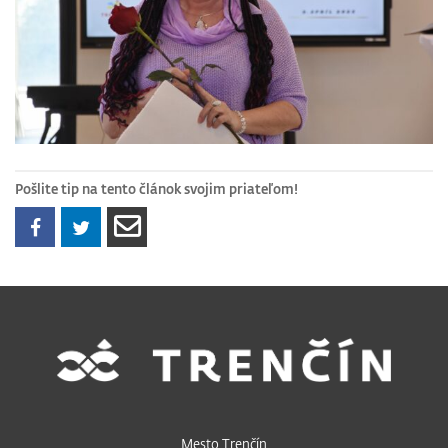
Pošlite tip na tento článok svojim priateľom!
Mesto Trenčín