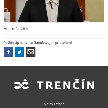
Adam Dovičic
Pošlite tip na tento článok svojim priateľom!
Mesto Trenčín