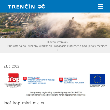
Prejsť na hlavný obsah
Hlavná stránka
>
Prihláste sa na Hviezdny workshop Propagácia kultúrneho podujatia v médiách
>
23. 6. 2023
logá irop-mirri-mk-eu