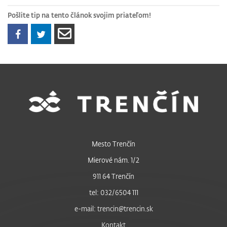
Pošlite tip na tento článok svojim priateľom!
Mesto Trenčín
Mierové nám. 1/2
911 64 Trenčín
tel: 032/6504 111
e-mail: trencin@trencin.sk
Kontakt