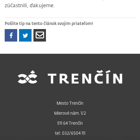
zúčastnili, ďakujeme.
Pošlite tip na tento článok svojim priateľom!
Mesto Trenčín
Mierové nám. 1/2
911 64 Trenčín
tel: 032/6504 111