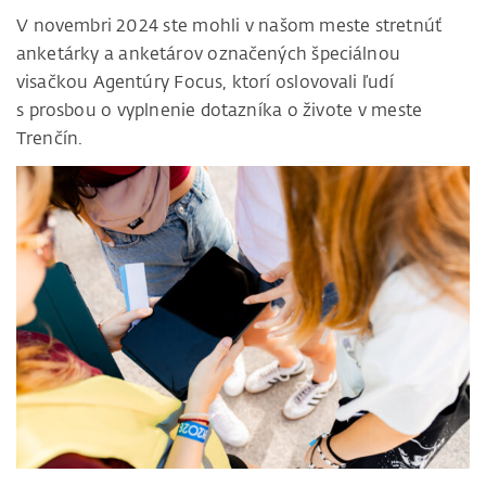
V novembri 2024 ste mohli v našom meste stretnúť
anketárky a anketárov označených špeciálnou
visačkou Agentúry Focus, ktorí oslovovali ľudí
s prosbou o vyplnenie dotazníka o živote v meste
Trenčín.