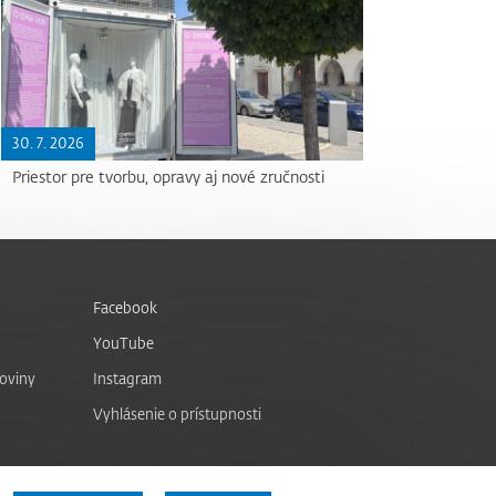
30. 7. 2026
Priestor pre tvorbu, opravy aj nové zručnosti
Facebook
YouTube
noviny
Instagram
Vyhlásenie o prístupnosti