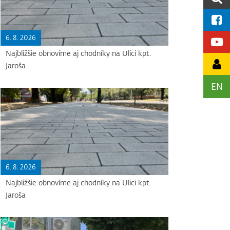
6. 8. 2026
Najbližšie obnovíme aj chodníky na Ulici kpt.
Jaroša
EN
6. 8. 2026
Najbližšie obnovíme aj chodníky na Ulici kpt.
Jaroša