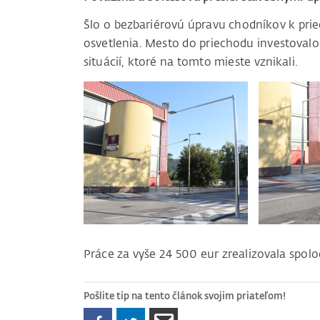
Šlo o bezbariérovú úpravu chodníkov k pri
osvetlenia. Mesto do priechodu investovalo
situácií, ktoré na tomto mieste vznikali.
Práce za vyše 24 500 eur zrealizovala spolo
Pošlite tip na tento článok svojim priateľom!