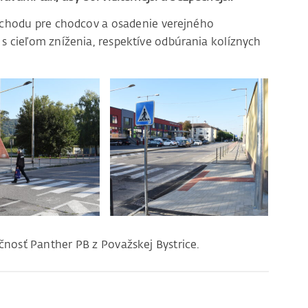
echodu pre chodcov a osadenie verejného
 s cieľom zníženia, respektíve odbúrania kolíznych
čnosť Panther PB z Považskej Bystrice.