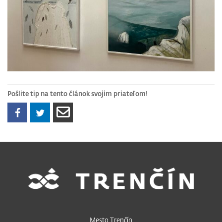
Pošlite tip na tento článok svojim priateľom!
Mesto Trenčín