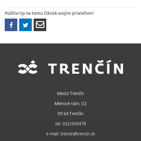
Pošlite tip na tento článok svojim priateľom!
Mesto Trenčín
Mierové nám. 1/2
911 64 Trenčín
tel: 032/6504 111
e-mail: trencin@trencin.sk