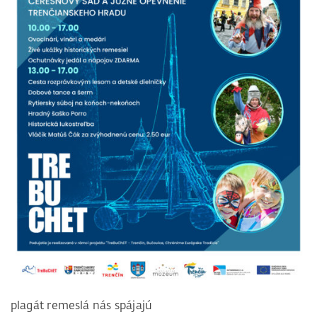
plagát remeslá nás spájajú