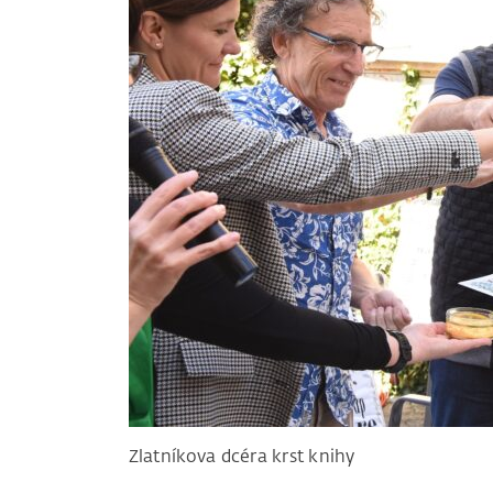
Zlatníkova dcéra krst knihy