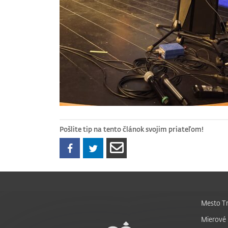
Pošlite tip na tento článok svojim priateľom!
Mesto Tr
Mierové 