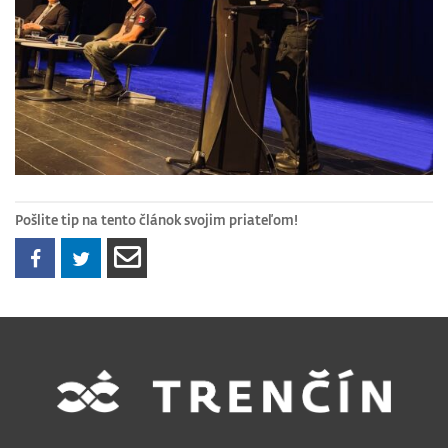
Pošlite tip na tento článok svojim priateľom!