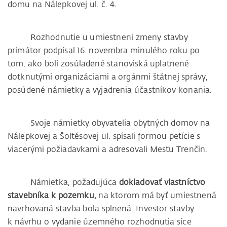
domu na Nálepkovej ul. č. 4.
Rozhodnutie u umiestnení zmeny stavby
primátor podpísal 16. novembra minulého roku po
tom, ako boli zosúladené stanoviská uplatnené
dotknutými organizáciami a orgánmi štátnej správy,
posúdené námietky a vyjadrenia účastníkov konania.
Svoje námietky obyvatelia obytných domov na
Nálepkovej a Šoltésovej ul. spísali formou petície s
viacerými požiadavkami a adresovali Mestu Trenčín.
Námietka, požadujúca
dokladovať vlastníctvo
stavebníka k pozemku,
na ktorom má byť umiestnená
navrhovaná stavba bola splnená. Investor stavby
k návrhu o vydanie územného rozhodnutia síce