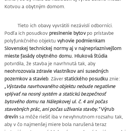
Kotvou a obytným domom.
Tieto ich obavy vyvrátili nezávislí odborníci.
Podľa ich posudkov
preslnenie bytov
po prístavbe
polyfunkčného objektu
vyhovie podmienkam
Slovenskej technickej normy aj v najnepriaznivejšom
mieste fasády obytného domu. Hluková štúdia
potvrdila, že stavba je navrhnutá tak, aby
neohrozovala zdravie vlastníkov ani susedných
pozemkov a stavieb
. Záver
statického posudku
znie:
„Výstavba navrhovaného objektu nebude negatívne
vplývať na nosný systém a statickú bezpečnosť
bytového domu na Nálepkovej ul. č. 4 ani počas
stavebných prác, ani počas užívania stavby.“
Výrub
drevín
sa môže riešiť iba v nevyhnutnom rozsahu tak,
aby v čo najmenšej miere bola narušená teraz