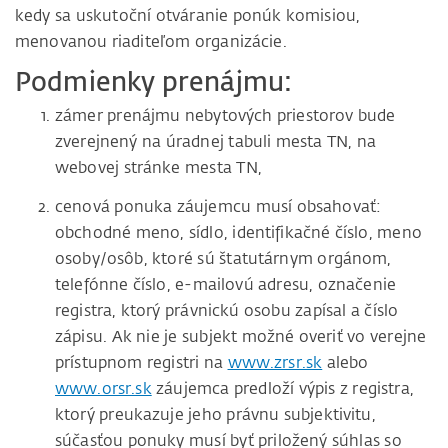
kedy sa uskutoční otváranie ponúk komisiou,
menovanou riaditeľom organizácie.
Podmienky prenájmu:
zámer prenájmu nebytových priestorov bude
zverejnený na úradnej tabuli mesta TN, na
webovej stránke mesta TN,
cenová ponuka záujemcu musí obsahovať:
obchodné meno, sídlo, identifikačné číslo, meno
osoby/osôb, ktoré sú štatutárnym orgánom,
telefónne číslo, e-mailovú adresu, označenie
registra, ktorý právnickú osobu zapísal a číslo
zápisu. Ak nie je subjekt možné overiť vo verejne
prístupnom registri na
www.zrsr.sk
alebo
www.orsr.sk
záujemca predloží výpis z registra,
ktorý preukazuje jeho právnu subjektivitu,
súčasťou ponuky musí byť priložený súhlas so