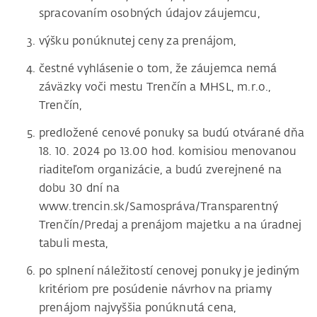
spracovaním osobných údajov záujemcu,
výšku ponúknutej ceny za prenájom,
čestné vyhlásenie o tom, že záujemca nemá
záväzky voči mestu Trenčín a MHSL, m.r.o.,
Trenčín,
predložené cenové ponuky sa budú otvárané dňa
18. 10. 2024 po 13.00 hod. komisiou menovanou
riaditeľom organizácie, a budú zverejnené na
dobu 30 dní na
www.trencin.sk/Samospráva/Transparentný
Trenčín/Predaj a prenájom majetku a na úradnej
tabuli mesta,
po splnení náležitostí cenovej ponuky je jediným
kritériom pre posúdenie návrhov na priamy
prenájom najvyššia ponúknutá cena,