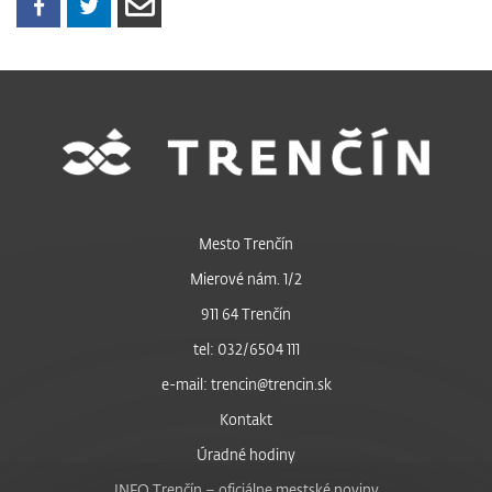
Mesto Trenčín
Mierové nám. 1/2
911 64 Trenčín
tel: 032/6504 111
e-mail: trencin@trencin.sk
Kontakt
Úradné hodiny
INFO Trenčín – oficiálne mestské noviny