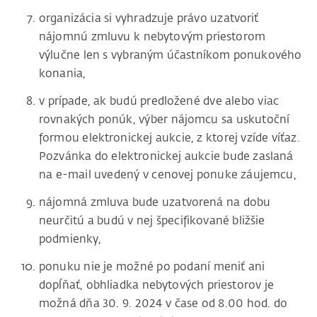
organizácia si vyhradzuje právo uzatvoriť
nájomnú zmluvu k nebytovým priestorom
výlučne len s vybraným účastníkom ponukového
konania,
v prípade, ak budú predložené dve alebo viac
rovnakých ponúk, výber nájomcu sa uskutoční
formou elektronickej aukcie, z ktorej vzíde víťaz.
Pozvánka do elektronickej aukcie bude zaslaná
na e-mail uvedený v cenovej ponuke záujemcu,
nájomná zmluva bude uzatvorená na dobu
neurčitú a budú v nej špecifikované bližšie
podmienky,
ponuku nie je možné po podaní meniť ani
dopĺňať, obhliadka nebytových priestorov je
možná dňa 30. 9. 2024 v čase od 8.00 hod. do