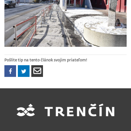
Pošlite tip na tento článok svojim priateľom!