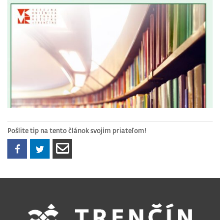
Pošlite tip na tento článok svojim priateľom!