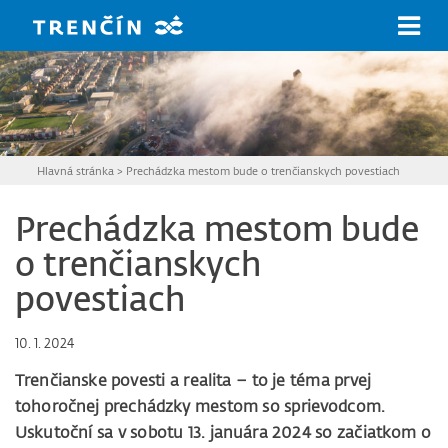
Prejsť na hlavný obsah
Hlavná stránka
>
Prechádzka mestom bude o trenčianskych povestiach
Prechádzka mestom bude
o trenčianskych
povestiach
10. 1. 2024
Trenčianske povesti a realita – to je téma prvej
tohoročnej prechádzky mestom so sprievodcom.
Uskutoční sa v sobotu 13. januára 2024 so začiatkom o