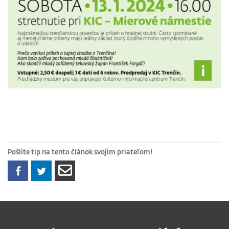
Pošlite tip na tento článok svojim priateľom!