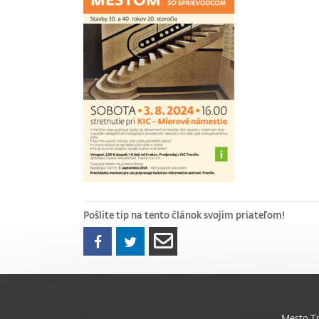
Pošlite tip na tento článok svojim priateľom!
Mesto Tr