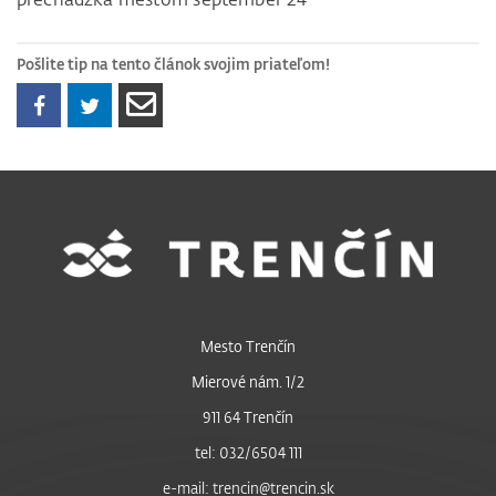
Pošlite tip na tento článok svojim priateľom!
Mesto Trenčín
Mierové nám. 1/2
911 64 Trenčín
tel: 032/6504 111
e-mail: trencin@trencin.sk