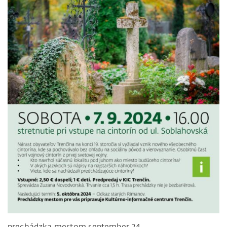
prechádzka mestom september 24