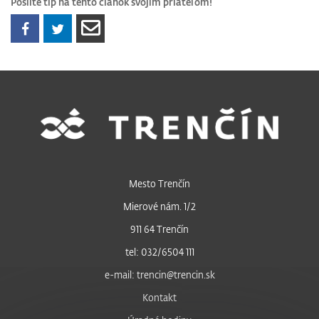
Pošlite tip na tento článok svojim priateľom!
Mesto Trenčín
Mierové nám. 1/2
911 64 Trenčín
tel: 032/6504 111
e-mail: trencin@trencin.sk
Kontakt