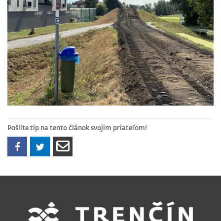
Pošlite tip na tento článok svojim priateľom!