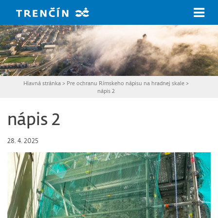
Prejsť na hlavný obsah
Hlavná stránka
>
Pre ochranu Rímskeho nápisu na hradnej skale
>
nápis 2
nápis 2
28. 4. 2025