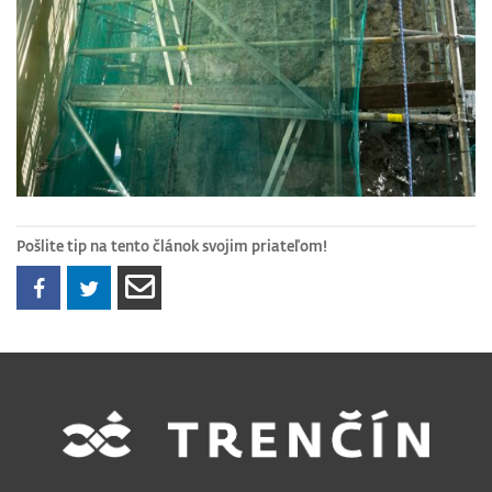
Pošlite tip na tento článok svojim priateľom!