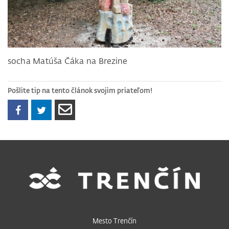
socha Matúša Čáka na Brezine
Pošlite tip na tento článok svojim priateľom!
Mesto Trenčín