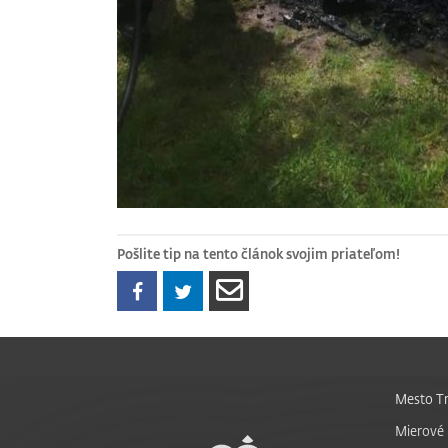
Pošlite tip na tento článok svojim priateľom!
Mesto Tr
Mierové 