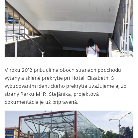
V roku 2012 pribudli na oboch stranách podchodu
výťahy a sklené prekrytie pri Hoteli Elizabeth. S
vybudovaním identického prekrytia uvažujeme aj zo
strany Parku M. R. Štefánika, projektová
dokumentácia je už pripravená.