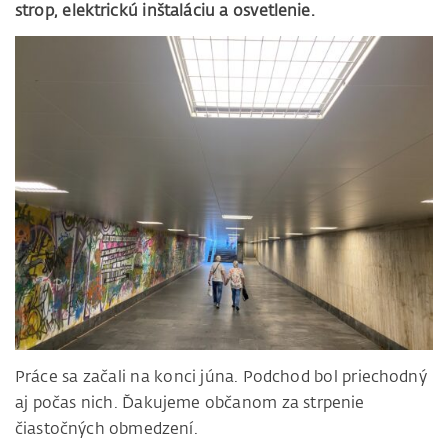
strop, elektrickú inštaláciu a osvetlenie.
Práce sa začali na konci júna. Podchod bol priechodný
aj počas nich. Ďakujeme občanom za strpenie
čiastočných obmedzení.