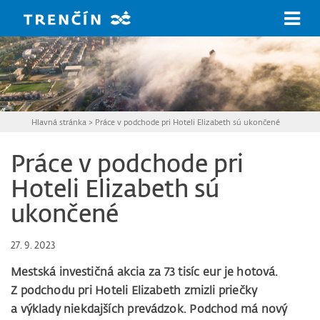
Prejsť na hlavný obsah
Hlavná stránka
>
Práce v podchode pri Hoteli Elizabeth sú ukončené
Práce v podchode pri
Hoteli Elizabeth sú
ukončené
27. 9. 2023
Mestská investičná akcia za 73 tisíc eur je hotová.
Z podchodu pri Hoteli Elizabeth zmizli priečky
a výklady niekdajších prevádzok. Podchod má nový