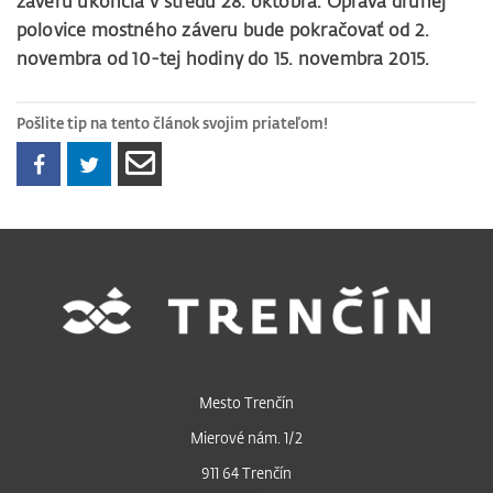
záveru ukončia v stredu 28. októbra. Oprava druhej
polovice mostného záveru bude pokračovať od 2.
novembra od 10-tej hodiny do 15. novembra 2015.
Pošlite tip na tento článok svojim priateľom!
Mesto Trenčín
Mierové nám. 1/2
911 64 Trenčín