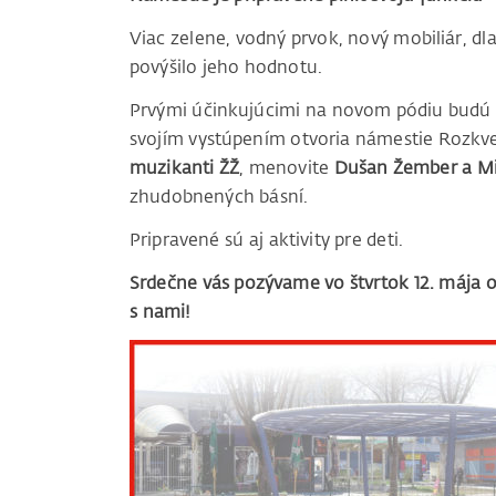
Viac zelene, vodný prvok, nový mobiliár, dla
povýšilo jeho hodnotu.
Prvými účinkujúcimi na novom pódiu budú 
svojím vystúpením otvoria námestie Rozkvet
muzikanti ŽŽ
, menovite
Dušan Žember a Mi
zhudobnených básní.
Pripravené sú aj aktivity pre deti.
Srdečne vás pozývame vo štvrtok 12. mája 
s nami!