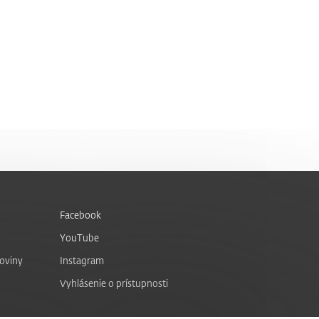
Facebook
YouTube
noviny
Instagram
Vyhlásenie o prístupnosti