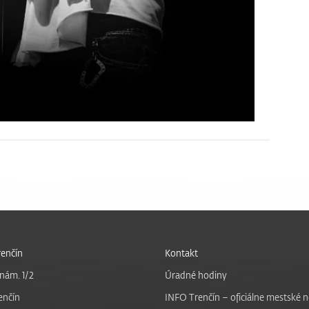
enčín
Kontakt
nám. 1/2
Úradné hodiny
enčín
INFO Trenčín – oficiálne mestské 