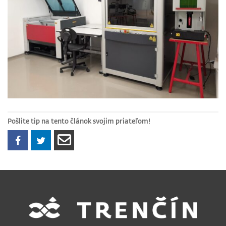
Pošlite tip na tento článok svojim priateľom!