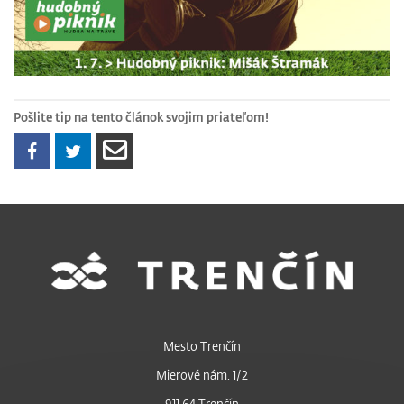
Pošlite tip na tento článok svojim priateľom!
Mesto Trenčín
Mierové nám. 1/2
911 64 Trenčín