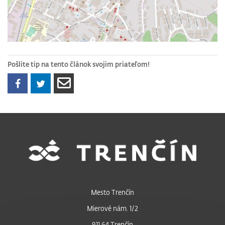
Pošlite tip na tento článok svojim priateľom!
Mesto Trenčín
Mierové nám. 1/2
911 64 Trenčín