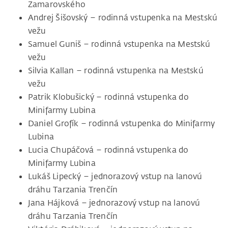
Zamarovského
Andrej Šišovský – rodinná vstupenka na Mestskú
vežu
Samuel Guniš – rodinná vstupenka na Mestskú
vežu
Silvia Kallan – rodinná vstupenka na Mestskú
vežu
Patrik Klobušický – rodinná vstupenka do
Minifarmy Lubina
Daniel Grofík – rodinná vstupenka do Minifarmy
Lubina
Lucia Chupáčová – rodinná vstupenka do
Minifarmy Lubina
Lukáš Lipecký – jednorazový vstup na lanovú
dráhu Tarzania Trenčín
Jana Hájková – jednorazový vstup na lanovú
dráhu Tarzania Trenčín