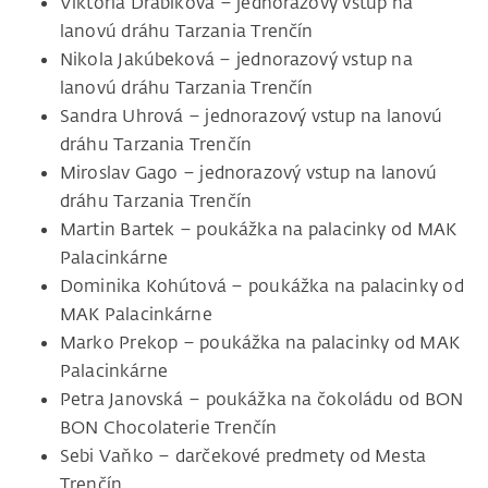
Viktória Drábiková – jednorazový vstup na
lanovú dráhu Tarzania Trenčín
Nikola Jakúbeková – jednorazový vstup na
lanovú dráhu Tarzania Trenčín
Sandra Uhrová – jednorazový vstup na lanovú
dráhu Tarzania Trenčín
Miroslav Gago – jednorazový vstup na lanovú
dráhu Tarzania Trenčín
Martin Bartek – poukážka na palacinky od MAK
Palacinkárne
Dominika Kohútová – poukážka na palacinky od
MAK Palacinkárne
Marko Prekop – poukážka na palacinky od MAK
Palacinkárne
Petra Janovská – poukážka na čokoládu od BON
BON Chocolaterie Trenčín
Sebi Vaňko – darčekové predmety od Mesta
Trenčín