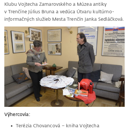
Klubu Vojtecha Zamarovského a Múzea antiky
v Trenčíne Július Bruna a vedúca Útvaru kultúrno-
informačných služieb Mesta Trenčín Janka Sedláčková.
Výhercovia:
Terézia Chovancová – kniha Vojtecha