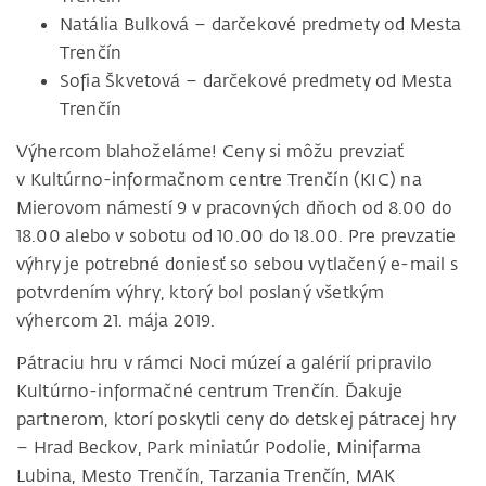
Natália Bulková – darčekové predmety od Mesta
Trenčín
Sofia Škvetová – darčekové predmety od Mesta
Trenčín
Výhercom blahoželáme! Ceny si môžu prevziať
v Kultúrno-informačnom centre Trenčín (KIC) na
Mierovom námestí 9 v pracovných dňoch od 8.00 do
18.00 alebo v sobotu od 10.00 do 18.00. Pre prevzatie
výhry je potrebné doniesť so sebou vytlačený e-mail s
potvrdením výhry, ktorý bol poslaný všetkým
výhercom 21. mája 2019.
Pátraciu hru v rámci Noci múzeí a galérií pripravilo
Kultúrno-informačné centrum Trenčín. Ďakuje
partnerom, ktorí poskytli ceny do detskej pátracej hry
– Hrad Beckov, Park miniatúr Podolie, Minifarma
Lubina, Mesto Trenčín, Tarzania Trenčín, MAK