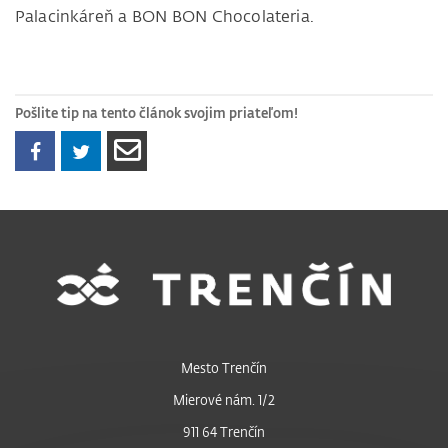
Palacinkáreň a BON BON Chocolateria.
Pošlite tip na tento článok svojim priateľom!
Mesto Trenčín
Mierové nám. 1/2
911 64 Trenčín