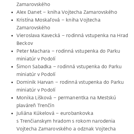
Zamarovského
Alex Danet – kniha Vojtecha Zamarovského
Kristína Moskaľová – kniha Vojtecha
Zamarovského
Vieroslava Kavecká – rodinná vstupenka na Hrad
Beckov
Peter Machara – rodinná vstupenka do Parku
miniatúr v Podolí
Šimon Sabadka – rodinná vstupenka do Parku
miniatúr v Podolí
Dominik Harvan – rodinná vstupenka do Parku
miniatúr v Podolí
Monika Lišková – permanentka na Mestskú
plaváreň Trenčín
Juliána Kúkelová – eurobankovka
s Trenčianskym hradom s rokom narodenia
Vojtecha Zamarovského a odznak Vojtecha