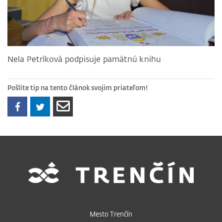
Nela Petríková podpisuje pamätnú knihu
Pošlite tip na tento článok svojim priateľom!
Mesto Trenčín