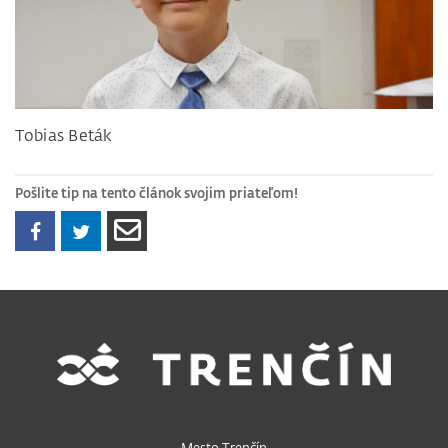
Tobias Beták
Pošlite tip na tento článok svojim priateľom!
Mesto Trenčín