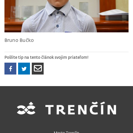
Bruno Bučko
Pošlite tip na tento článok svojim priateľom!
Mesto Trenčín