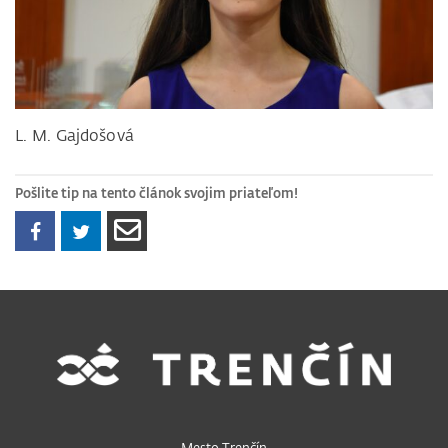
L. M. Gajdošová
Pošlite tip na tento článok svojim priateľom!
Mesto Trenčín