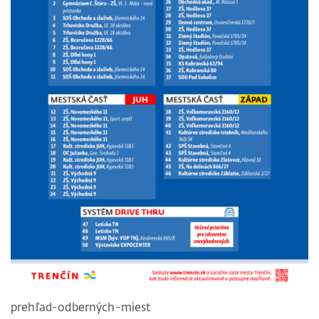
prehľad-odberných-miest