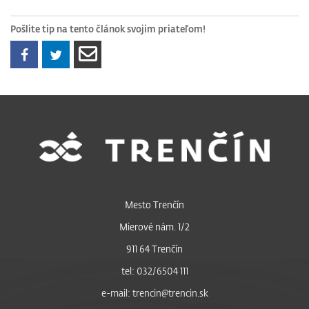
Pošlite tip na tento článok svojim priateľom!
Mesto Trenčín
Mierové nám. 1/2
911 64 Trenčín
tel: 032/6504 111
e-mail: trencin@trencin.sk