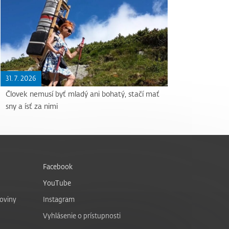
31. 7. 2026
Človek nemusí byť mladý ani bohatý, stačí mať
sny a ísť za nimi
Facebook
YouTube
noviny
Instagram
Vyhlásenie o prístupnosti