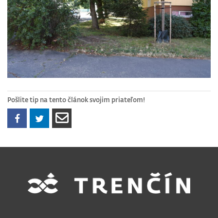
Pošlite tip na tento článok svojim priateľom!