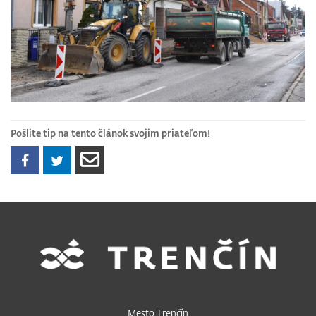
Pošlite tip na tento článok svojim priateľom!
Mesto Trenčín