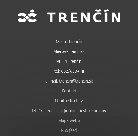
Mesto Trenčín
Mierové nám. 1/2
911 64 Trenčín
tel: 032/6504 111
e-mail: trencin@trencin.sk
Kontakt
Úradné hodiny
INFO Trenčín – oficiálne mestské noviny
Mapa webu
RSS feed